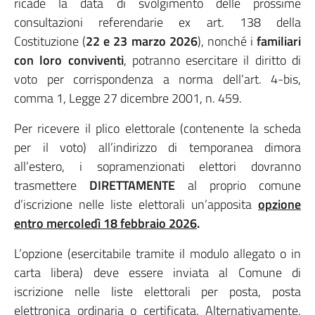
ricade la data di svolgimento delle prossime
consultazioni referendarie ex art. 138 della
Costituzione (
22 e 23 marzo 2026
), nonché i
familiari
con loro conviventi
, potranno esercitare il diritto di
voto per corrispondenza a norma dell’art. 4-bis,
comma 1, Legge 27 dicembre 2001, n. 459.
Per ricevere il plico elettorale (contenente la scheda
per il voto) all’indirizzo di temporanea dimora
all’estero, i sopramenzionati elettori dovranno
trasmettere
DIRETTAMENTE
al proprio comune
d’iscrizione nelle liste elettorali un’apposita
opzione
entro mercoledì 18 febbraio 2026
.
L’opzione (esercitabile tramite il modulo allegato o in
carta libera) deve essere inviata al Comune di
iscrizione nelle liste elettorali per posta, posta
elettronica ordinaria o certificata. Alternativamente,