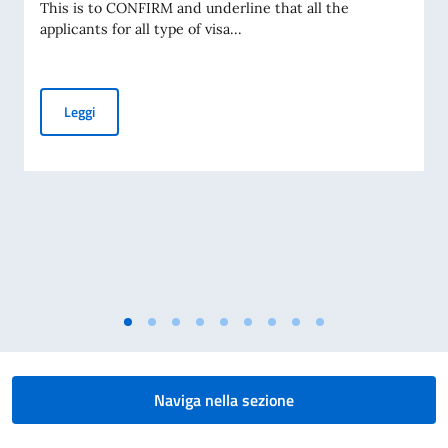
This is to CONFIRM and underline that all the
applicants for all type of visa...
PUBLIC NOTICE_CLARIFICATION ADDRESSED TO ALL VISA
Leggi
Naviga nella sezione