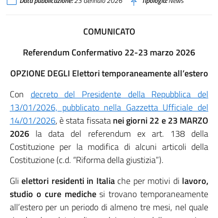
Data pubblicazione:
23 Gennaio 2026
Tipologia:
News
COMUNICATO
Referendum Confermativo 22-23 marzo 2026
OPZIONE DEGLI Elettori temporaneamente all’estero
Con
decreto del Presidente della Repubblica del
13/01/2026, pubblicato nella Gazzetta Ufficiale del
14/01/2026
, è stata fissata
nei giorni 22 e 23 MARZO
2026
la data del referendum ex art. 138 della
Costituzione per la modifica di alcuni articoli della
Costituzione (c.d. “Riforma della giustizia”).
Gli
elettori residenti in Italia
che per motivi di
lavoro,
studio o cure mediche
si trovano temporaneamente
all’estero per un periodo di almeno tre mesi, nel quale