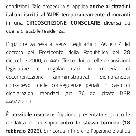
condizioni. Tale procedura si applica
anche ai cittadini
italiani iscritti all’AIRE temporaneamente dimoranti
in una CIRCOSCRIZIONE CONSOLARE
diversa
da
quella di stabile residenza.
L’opzione va resa ai sensi degli articoli 46 e 47 del
decreto del Presidente della Repubblica del 28
dicembre 2000, n. 445 (Testo Unico delle disposizioni
legislative e regolamentari in materia di
documentazione amministrativa), dichiarandosi
consapevoli delle conseguenze penali in caso di
dichiarazioni mendaci (art. 76 del citato DPR
445/2000).
È possibile revocare
l’opzione presentata secondo le
modalità di cui sopra
entro lo stesso termine (
18
febbraio 2026
).
Si ricorda infine che l’opzione è valida