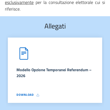
esclusivamente
per la consultazione elettorale cui si
riferisce.
Allegati
Modello Opzione Temporanei Referendum –
2026
DOWNLOAD
MODELLO OPZIONE TEMPORANEI REFERENDUM – 2026