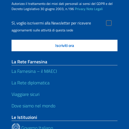
Autorizzo il trattamento dei miei dati personali ai sensi del GDPR e del
Decreto Legislativo 30 giugno 2003, n.196
Privacy
Note Legali
Sì, voglio iscrivermi alla Newsletter per ricevere
aggiornamenti sulle attività di questa sede
La Rete Farnesina
La Farnesina – il MAECI
La Rete diplomatica
Viaggiare sicuri
Dove siamo nel mondo
Le Istituzioni
Governo Italiano