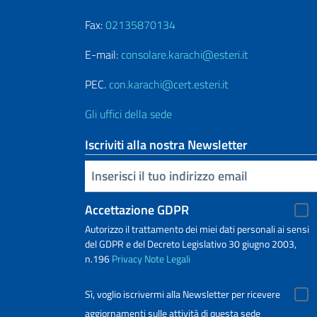
Fax:
02135870134
E-mail:
consolare.karachi@esteri.it
PEC.
con.karachi@cert.esteri.it
Gli uffici della sede
Iscriviti alla nostra Newsletter
Inserisci la tua email
Accettazione GDPR
Autorizzo il trattamento dei miei dati personali ai sensi
del GDPR e del Decreto Legislativo 30 giugno 2003,
n.196
Privacy
Note Legali
Sì, voglio iscrivermi alla Newsletter per ricevere
aggiornamenti sulle attività di questa sede