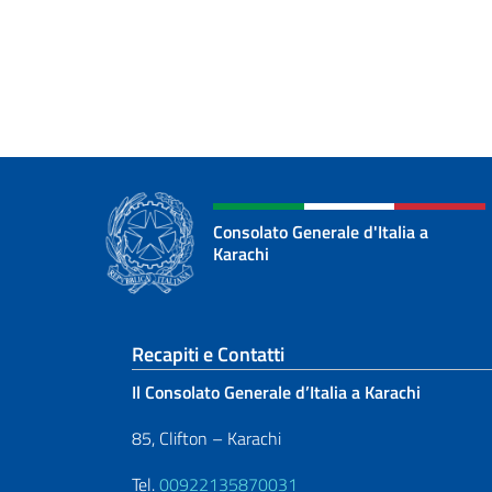
Consolato Generale d'Italia a
Karachi
Sezione footer
Recapiti e Contatti
Il Consolato Generale d’Italia a Karachi
85, Clifton – Karachi
Tel.
00922135870031