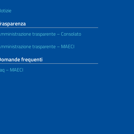
otizie
Trasparenza
mministrazione trasparente – Consolato
mministrazione trasparente – MAECI
Domande frequenti
aq – MAECI