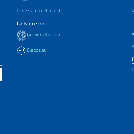
Dove siamo nel mondo
N
Le Istituzioni
A
Governo Italiano
A
Europa.eu
F